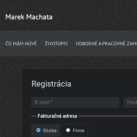
Marek Machata
ČO MÁM NOVÉ
ŽIVOTOPIS
ODBORNÉ A PRACOVNÉ ZAM
Registrácia
Fakturačná adresa
Osoba
Firma