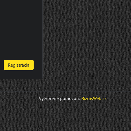
Registrácia
Vytvorené pomocou:
BiznisWeb.sk