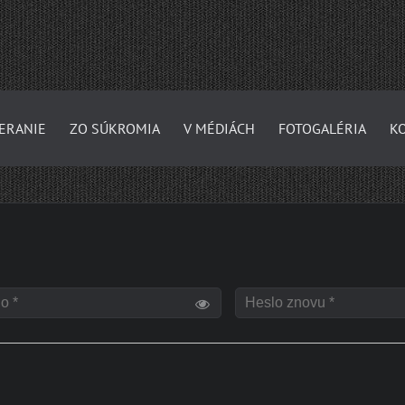
ERANIE
ZO SÚKROMIA
V MÉDIÁCH
FOTOGALÉRIA
K