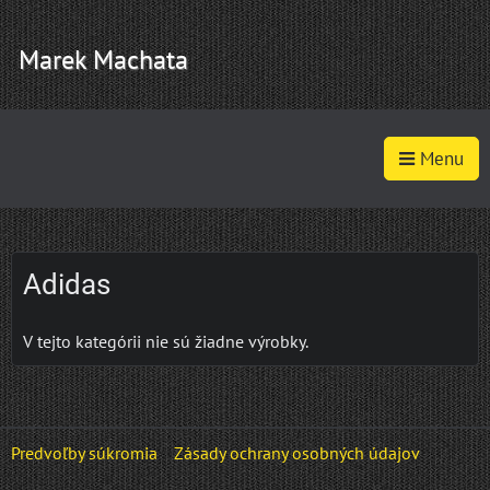
Marek Machata
Menu
Adidas
V tejto kategórii nie sú žiadne výrobky.
Predvoľby súkromia
Zásady ochrany osobných údajov