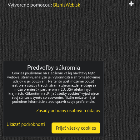
Vytvorené pomocou:
BiznisWeb.sk
Predvoľby súkromia
Cookies používame na zlepšenie vašej návštevy tejto
webovej stránky, analýzu jej výkonnosti a zhromažďovanie
údajov o jej používaní. Na tento účel môžeme použiť
nástroje a služby tretích strán a zhromaždené údaje sa
môžu preniesť k partnerom v EÚ, USA alebo iných
krajinách. Kliknutím na „Prijať všetky cookies“ vyjadrujete
svoj súhlas s týmto spracovaním. Nižšie môžete nájsť
podrobné informácie alebo upraviť svoje preferencie.
Zásady ochrany osobných údajov
Ukázať podrobnosti
Prijať všetky cookies